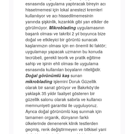
esnasında uygulama yaptıracak bireyin acı
hissetmemesi için lokal anestezi kremleri
kullanılıyor ve acı hissedilmemesinin
yanında şişkinlik, kızarıklık gibi yan etkiler de
görülmüyor.
Mikroblading
uygulamasının
başarılı olması ve takribi 2 yıl boyunca bize
doğal ve etkileyici bir görüntü sunacak
kaşlarımızın olması için en önemli iki faktör;
uygulamayı yapacak uzmanın bu konuda
tecrübeli, gerekli teorik ve pratik eğitime
sahip ve işinin ehli olması ile uygulama
esnasında kullanılan boyaların niteliğidir.
Doğal görünümlü kaş
sunan
mikroblading
işlemini Doruk Güzellik
olarak bir sanat görüyor ve Bakırköy'de
yaklaşık 35 yıldır faaliyet gösteren bir
güzellik salonu olarak sabırla ve kullanıcı
memnuniyeti garantisi ile uyguluyoruz.
Ayrıca doğal görünümlü kaş sunmak için
tamamen organik, dünyanın farklı
ülkelerinde denenerek klinik testlerden
geçmiş, renk değiştirmeyen ve bitkisel yani