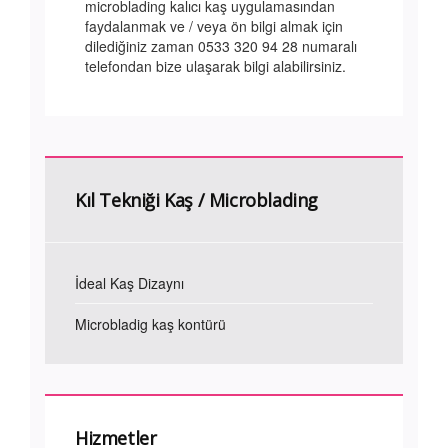
microblading kalıcı kaş uygulamasından
faydalanmak ve / veya ön bilgi almak için
dilediğiniz zaman 0533 320 94 28 numaralı
telefondan bize ulaşarak bilgi alabilirsiniz.
Kıl Tekniği Kaş / Microblading
İdeal Kaş Dizaynı
Microbladig kaş kontürü
Hizmetler