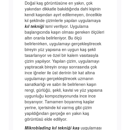
Doğal kaş görüntüsüne en yakın, çok
yakından dikkatle bakıldığında dahi kişinin
kendi kaşından ayırt edilemeyen, öncelikle
kıl şeklinde çizimlerle yapılan uygulamaya
kıl tekniği
ismi veriliyor. Uygulama
başlangıcında kaşın olması gereken ölçüleri
altın oranla belirleniyor. Bu ölçü
belirlenirken, uygulamayı gerçekleştirecek
bireyin yüz yapısına en uygun kaş şekli
tasarlanıyor ve özel bir kalem vasıtasıyla
çizim yapılıyor. Yapılan çizim, uygulamayı
yaptıracak bireyin onayı sonrasında çok
ince iğneler ile üst derinin bir kat altına
uygulamayı gerçekleştirecek uzmanın
sanatkarlığı ve sabrı ile belirlenen kaşın
rengi, gürlüğü, şekli, kavisi ve yüz yapısına
uygunluğu kompozisyonunda ince ince
boyanıyor. Tamamen boyanmış kaşlar
yerine, içerisinde kıl varmış gibi çizim
yapıldığından gerçeğe en yakın kaş
görüntüsü elde ediliyor.
Mikroblading kıl tekniği kaş
uygulaması