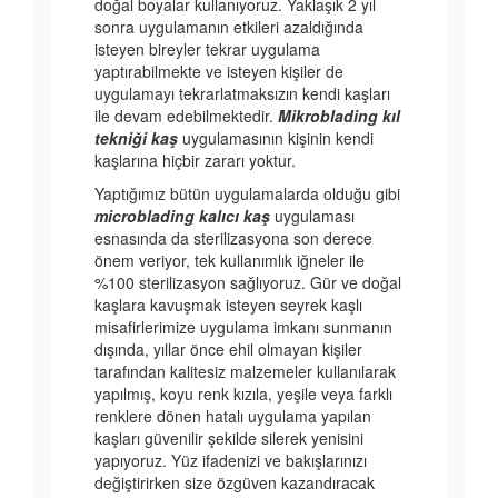
doğal boyalar kullanıyoruz. Yaklaşık 2 yıl
sonra uygulamanın etkileri azaldığında
isteyen bireyler tekrar uygulama
yaptırabilmekte ve isteyen kişiler de
uygulamayı tekrarlatmaksızın kendi kaşları
ile devam edebilmektedir.
Mikroblading kıl
tekniği kaş
uygulamasının kişinin kendi
kaşlarına hiçbir zararı yoktur.
Yaptığımız bütün uygulamalarda olduğu gibi
microblading kalıcı kaş
uygulaması
esnasında da sterilizasyona son derece
önem veriyor, tek kullanımlık iğneler ile
%100 sterilizasyon sağlıyoruz. Gür ve doğal
kaşlara kavuşmak isteyen seyrek kaşlı
misafirlerimize uygulama imkanı sunmanın
dışında, yıllar önce ehil olmayan kişiler
tarafından kalitesiz malzemeler kullanılarak
yapılmış, koyu renk kızıla, yeşile veya farklı
renklere dönen hatalı uygulama yapılan
kaşları güvenilir şekilde silerek yenisini
yapıyoruz. Yüz ifadenizi ve bakışlarınızı
değiştirirken size özgüven kazandıracak