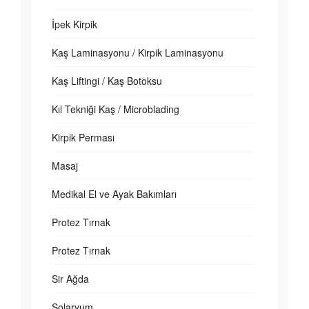
İpek Kirpik
Kaş Laminasyonu / Kirpik Laminasyonu
Kaş Liftingi / Kaş Botoksu
Kıl Tekniği Kaş / Microblading
Kirpik Perması
Masaj
Medikal El ve Ayak Bakımları
Protez Tırnak
Protez Tırnak
Sir Ağda
Solaryum