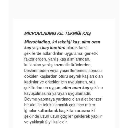
MICROBLADİNG KIL TEKNİĞİ KAŞ
Microblading
,
kıl tekniği kaş
,
altın oran
kaş
veya
kaş kontürü
olarak farklı
şekillerde adlandırılan uygulama; genetik
faktörlerden, yanlış kaş alımlarından,
kullanılan yanlış kozmetik ürünlerden,
beslenmeden veya yaşın ilerlemesi sonucu
dökülen kaşlardan ötürü seyrek kaşları olan
kadınlar ve erkekler için uygulanan, yüz
şekillerine en uygun,
altın oran kaş
şekline
kavuşulmasına yarayan uygulamadır.
Dövme yapmaya yardımcı olan alet benzeri
bir alet ile tek kullanımlık çok ince mikro
iğneler kullanılarak kaş kılları arasına kıl
şeklinde uzun uzun çizgiler çekilerek yapılır
ve yaklaşık 2 yıl kalıcıdır.