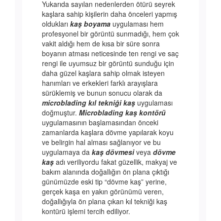
Yukarıda sayılan nedenlerden ötürü seyrek
kaşlara sahip kişilerin daha önceleri yapmış
oldukları
kaş boyama
uygulaması hem
profesyonel bir görüntü sunmadığı, hem çok
vakit aldığı hem de kısa bir süre sonra
boyanın atması neticesinde ten rengi ve saç
rengi ile uyumsuz bir görüntü sunduğu için
daha güzel kaşlara sahip olmak isteyen
hanımları ve erkekleri farklı arayışlara
sürüklemiş ve bunun sonucu olarak da
microblading kıl tekniği kaş
uygulaması
doğmuştur.
Microblading kaş kontörü
uygulamasının başlamasından önceki
zamanlarda kaşlara dövme yapılarak koyu
ve belirgin hal alması sağlanıyor ve bu
uygulamaya da
kaş dövmesi
veya
dövme
kaş
adı veriliyordu fakat güzellik, makyaj ve
bakım alanında doğallığın ön plana çıktığı
günümüzde eski tip “dövme kaş” yerine,
gerçek kaşa en yakın görünümü veren,
doğallığıyla ön plana çıkan kıl tekniği kaş
kontürü işlemi tercih ediliyor.