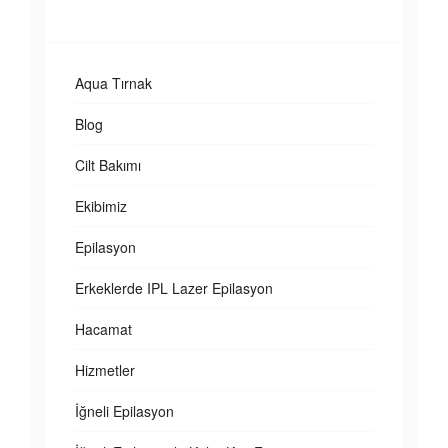
Aqua Tırnak
Blog
Cilt Bakımı
Ekibimiz
Epilasyon
Erkeklerde IPL Lazer Epilasyon
Hacamat
Hizmetler
İğneli Epilasyon