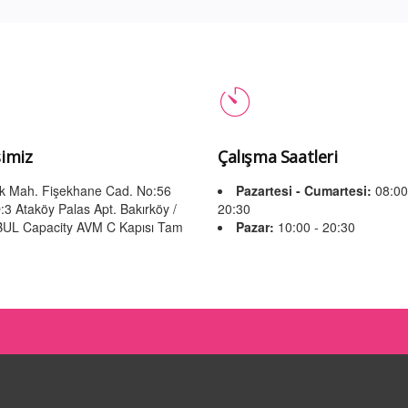
imiz
Çalışma Saatleri
lik Mah. Fişekhane Cad. No:56
Pazartesi - Cumartesi:
08:00
:3 Ataköy Palas Apt. Bakırköy /
20:30
UL Capacity AVM C Kapısı Tam
Pazar:
10:00 - 20:30