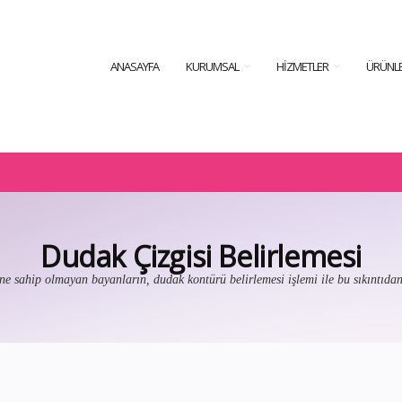
ANASAYFA
KURUMSAL
HIZMETLER
ÜRÜNLE
Dudak Çizgisi Belirlemesi
e sahip olmayan bayanların, dudak kontürü belirlemesi işlemi ile bu sıkıntıda