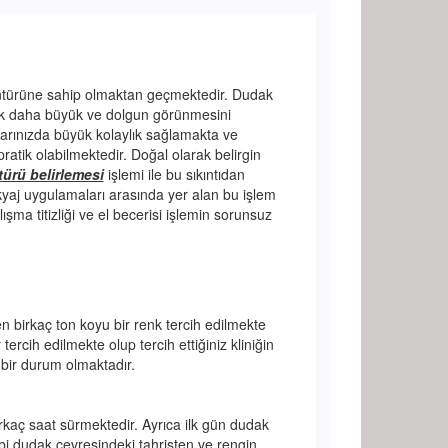
ontürüne sahip olmaktan geçmektedir. Dudak
trik daha büyük ve dolgun görünmesini
larınızda büyük kolaylık sağlamakta ve
ratik olabilmektedir. Doğal olarak belirgin
ürü belirlemesi
işlemi ile bu sıkıntıdan
kyaj uygulamaları arasında yer alan bu işlem
ışma titizliği ve el becerisi işlemin sorunsuz
n birkaç ton koyu bir renk tercih edilmekte
ercih edilmekte olup tercih ettiğiniz kliniğin
 bir durum olmaktadır.
rkaç saat sürmektedir. Ayrıca ilk gün dudak
bi dudak çevresindeki tahrişten ve rengin