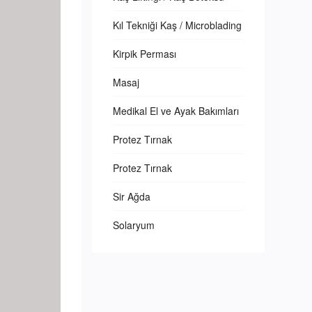
Kıl Tekniği Kaş / Microblading
Kirpik Perması
Masaj
Medikal El ve Ayak Bakımları
Protez Tırnak
Protez Tırnak
Sir Ağda
Solaryum