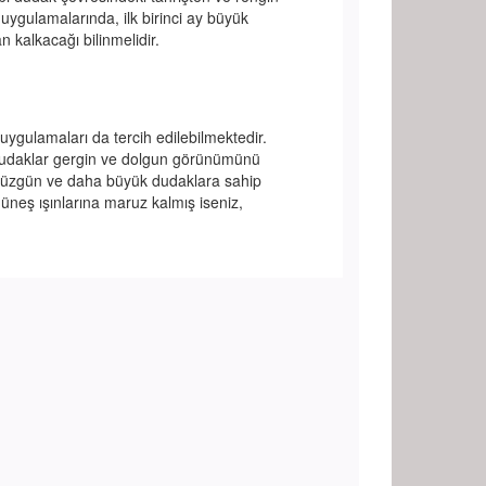
ygulamalarında, ilk birinci ay büyük
 kalkacağı bilinmelidir.
ygulamaları da tercih edilebilmektedir.
ve dudaklar gergin ve dolgun görünümünü
e düzgün ve daha büyük dudaklara sahip
neş ışınlarına maruz kalmış iseniz,