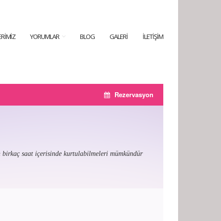
RIMIZ
YORUMLAR
BLOG
GALERI
İLETIŞIM
Rezervasyon
n birkaç saat içerisinde kurtulabilmeleri mümkündür